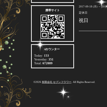
2017-09-18 (月) ～ 2017
携帯サイト
定休日
祝日
カウンター
Today:
153
Yesterday:
351
Total:
672089
©2026
有限会社 セブンフラワー
. All Rights Reserved.