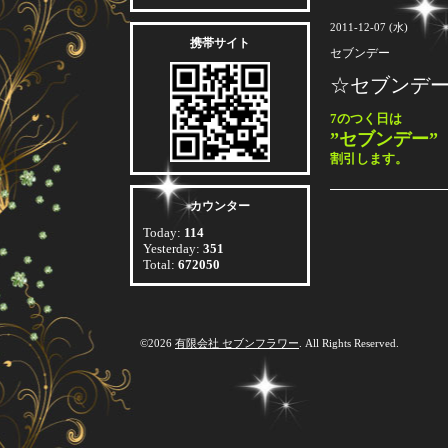
2011-12-07 (水)
携帯サイト
セブンデー
☆セブンデ
7のつく日は
”セブンデー”
割引します。
カウンター
Today:
114
Yesterday:
351
Total:
672050
©2026
有限会社 セブンフラワー
. All Rights Reserved.