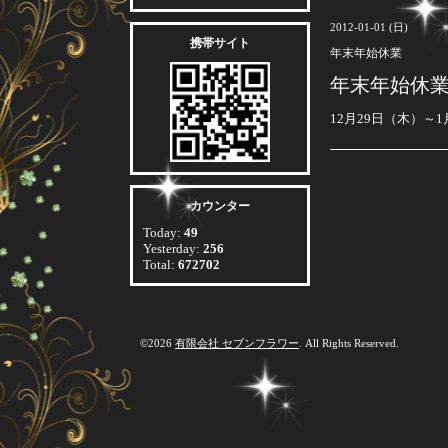
2012-01-01 (日)
携帯サイト
年末年始休業
年末年始休
12月29日（木）
カウンター
Today:
49
Yesterday:
256
Total:
672702
©2026
有限会社 セブンフラワー
. All Rights Reserved.