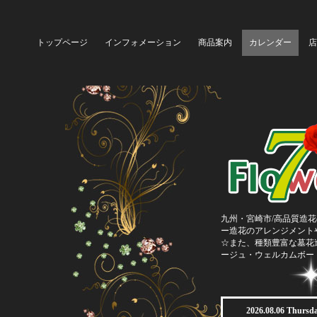
トップページ
インフォメーション
商品案内
カレンダー
店
九州・宮崎市/高品質造花
ー造花のアレンジメント
☆また、種類豊富な墓花
ージュ・ウェルカムボー
2026.08.06 Thursd