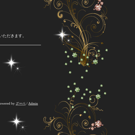
ていただきます。
owered by
グーペ
/
Admin