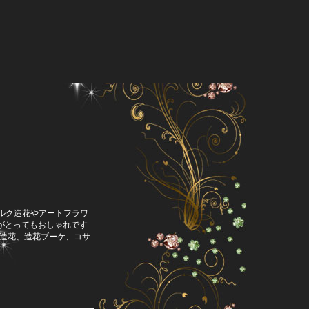
シルク造花やアートフラワ
がとってもおしゃれです
造花、造花ブーケ、コサ