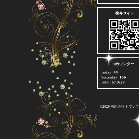
携帯サイト
カウンター
Today:
44
Yesterday:
166
Total:
671629
©2026
有限会社 セブン