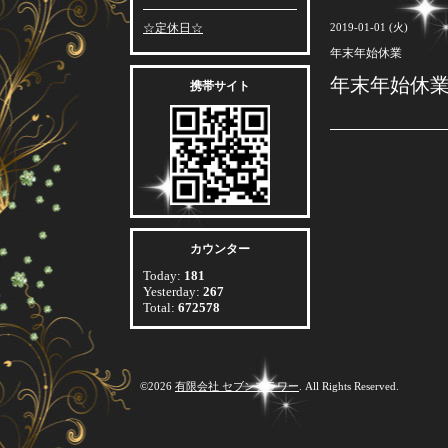
☆定休日☆
2019-01-01 (火)
年末年始休業
年末年始休
携帯サイト
カウンター
Today:
181
Yesterday:
267
Total:
672578
©2026
有限会社 セブンフラワー
. All Rights Reserved.