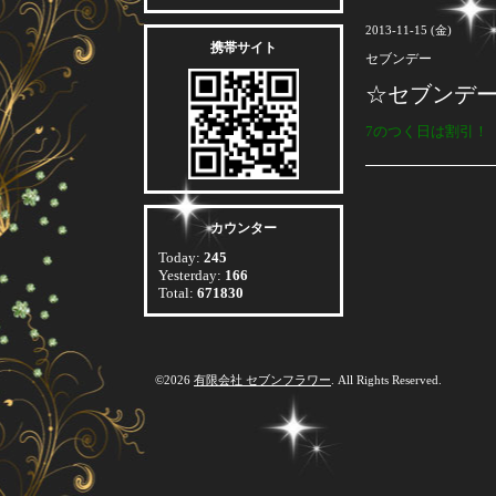
2013-11-15 (金)
携帯サイト
セブンデー
☆セブンデ
7のつく日は割引！
カウンター
Today:
245
Yesterday:
166
Total:
671830
©2026
有限会社 セブンフラワー
. All Rights Reserved.