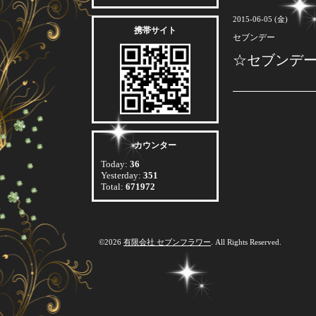
2015-06-05 (金)
携帯サイト
セブンデー
☆セブンデ
カウンター
Today:
36
Yesterday:
351
Total:
671972
©2026
有限会社 セブンフラワー
. All Rights Reserved.