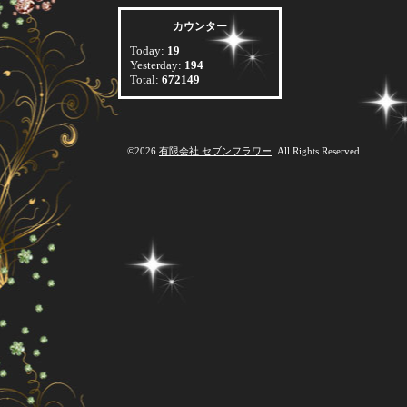
カウンター
Today:
19
Yesterday:
194
Total:
672149
©2026
有限会社 セブンフラワー
. All Rights Reserved.