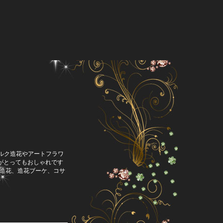
シルク造花やアートフラワ
がとってもおしゃれです
造花、造花ブーケ、コサ