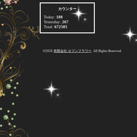
カウンター
Today:
188
Yesterday:
267
Total:
672585
©2026
有限会社 セブンフラワー
. All Rights Reserved.