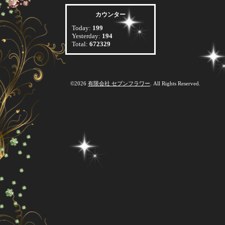
カウンター
Today:
199
Yesterday:
194
Total:
672329
©2026
有限会社 セブンフラワー
. All Rights Reserved.