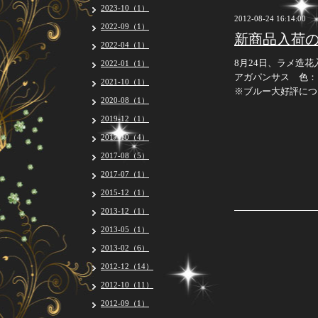
2023-10（1）
2012-08-24 16:14:00
2022-09（1）
新商品入荷
2022-04（1）
8月24日、ラメ造
2022-01（1）
アガパンサス 色：
2021-10（1）
※ブルー大好評につ
2020-08（1）
2019-12（1）
2017-10（4）
2017-08（5）
2017-07（1）
2015-12（1）
2013-12（1）
2013-05（1）
2013-02（6）
2012-12（14）
2012-10（11）
2012-09（1）