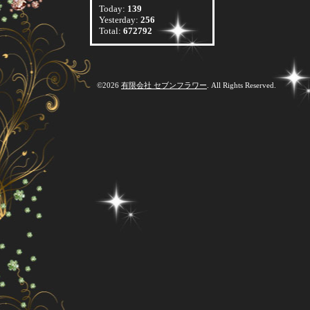
Today:
139
Yesterday:
256
Total:
672792
©2026
有限会社 セブンフラワー
. All Rights Reserved.